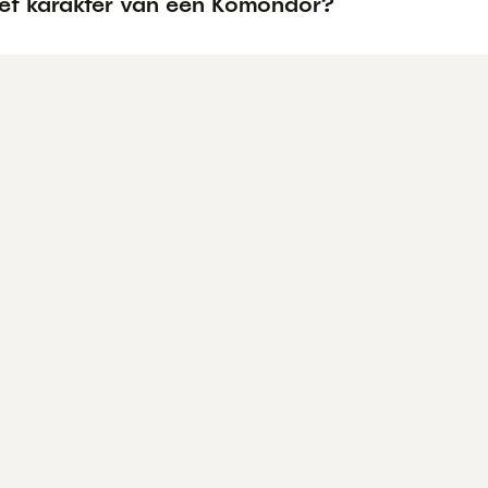
het karakter van een Komondor?