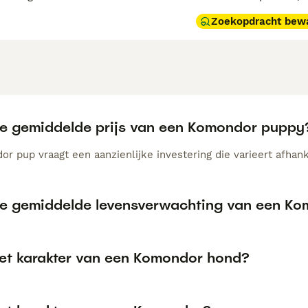
Zoekopdracht bew
de gemiddelde prijs van een Komondor puppy
r pup vraagt een aanzienlijke investering die varieert afhank
de gemiddelde levensverwachting van een K
het karakter van een Komondor hond?