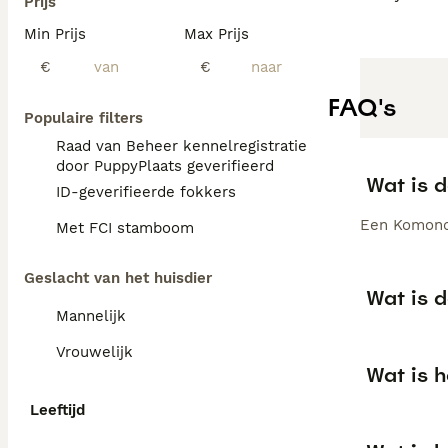
Prijs
Min Prijs
Max Prijs
€
€
FAQ's
Populaire filters
Raad van Beheer kennelregistratie
door PuppyPlaats geverifieerd
Wat is 
ID-geverifieerde fokkers
Een Komondo
Met FCI stamboom
Geslacht van het huisdier
Wat is 
Mannelijk
Vrouwelijk
Wat is 
Leeftijd