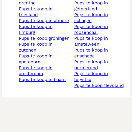
drenthe
pups te koop in
pups te koop in
gelderland
friesland
pups te koop in
pups te koop in almere
schagen
pups te koop in
pups te koop in
limburg
roosendaal
pups te koop groningen
pups te koop in
pups te koop in
amstelveen
zutphen
pups te koop in
pups te koop in
enschede
apeldoorn
pups te koop in
pups te koop in
purmerend
amsterdam
pups te koop in
pups te koop in baarn
lelystad
pups te koop flevoland