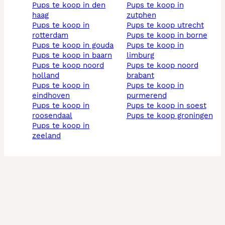
pups te koop in den
pups te koop in
haag
zutphen
pups te koop in
pups te koop utrecht
rotterdam
pups te koop in borne
pups te koop in gouda
pups te koop in
pups te koop in baarn
limburg
pups te koop noord
pups te koop noord
holland
brabant
pups te koop in
pups te koop in
eindhoven
purmerend
pups te koop in
pups te koop in soest
roosendaal
pups te koop groningen
pups te koop in
zeeland