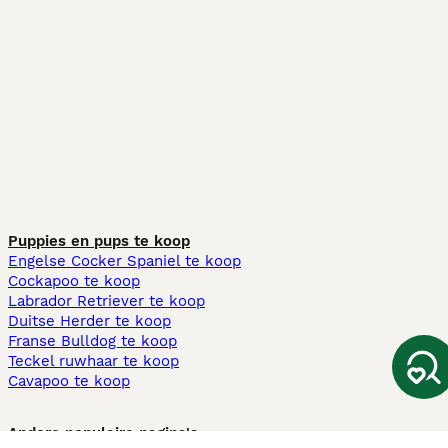
Puppies en pups te koop
Engelse Cocker Spaniel te koop
Cockapoo te koop
Labrador Retriever te koop
Duitse Herder te koop
Franse Bulldog te koop
Teckel ruwhaar te koop
Cavapoo te koop
Andere populaire pagina's