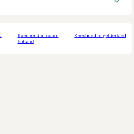
keeshond in noord
keeshond in gelderland
holland