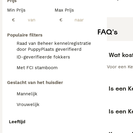
Prijs
Min Prijs
Max Prijs
€
€
FAQ's
Populaire filters
Raad van Beheer kennelregistratie
door PuppyPlaats geverifieerd
Wat kos
ID-geverifieerde fokkers
Voor een Ke
Met FCI stamboom
Geslacht van het huisdier
Is een 
Mannelijk
Vrouwelijk
Is een 
Leeftijd