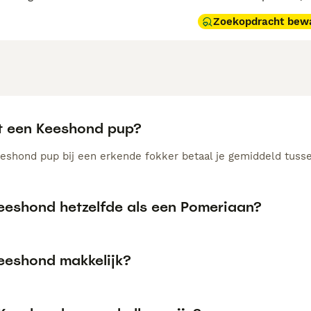
Zoekopdracht bew
t een Keeshond pup?
eshond pup bij een erkende fokker betaal je gemiddeld tusse
Keeshond hetzelfde als een Pomeriaan?
Keeshond makkelijk?