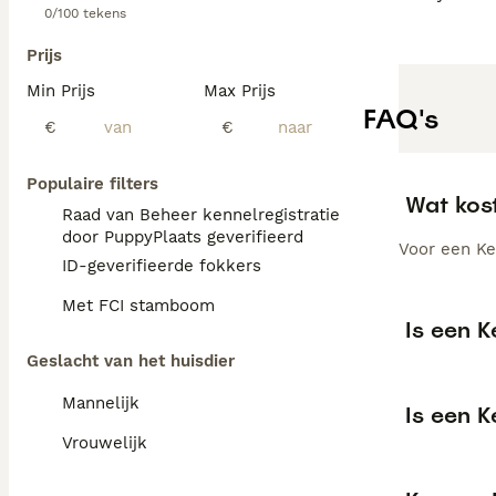
0/100 tekens
Prijs
Min Prijs
Max Prijs
FAQ's
€
€
Populaire filters
Wat kos
Raad van Beheer kennelregistratie
door PuppyPlaats geverifieerd
Voor een Ke
ID-geverifieerde fokkers
Met FCI stamboom
Is een 
Geslacht van het huisdier
Mannelijk
Is een 
Vrouwelijk