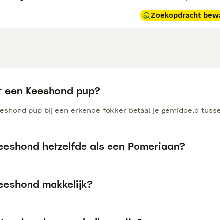
Zoekopdracht bew
t een Keeshond pup?
eshond pup bij een erkende fokker betaal je gemiddeld tusse
Keeshond hetzelfde als een Pomeriaan?
Keeshond makkelijk?