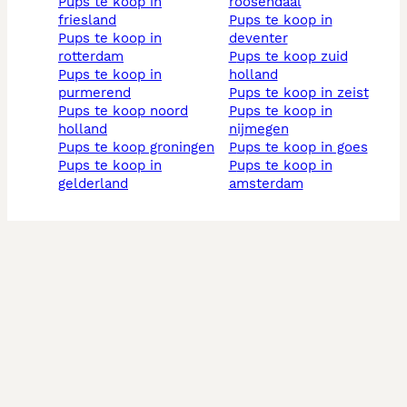
pups te koop in
roosendaal
friesland
pups te koop in
pups te koop in
deventer
rotterdam
pups te koop zuid
pups te koop in
holland
purmerend
pups te koop in zeist
pups te koop noord
pups te koop in
holland
nijmegen
pups te koop groningen
pups te koop in goes
pups te koop in
pups te koop in
gelderland
amsterdam