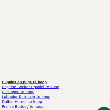
Puppies en pups te koop
Engelse Cocker Spaniel te koop
Cockapoo te koop
Labrador Retriever te koop
Duitse Herder te koop
Franse Bulldog te koop