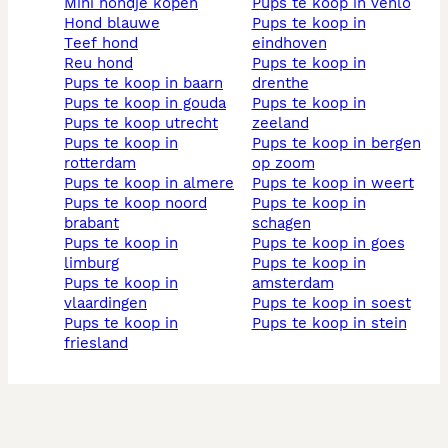
mini hondje kopen
pups te koop in venlo
hond blauwe
pups te koop in
teef hond
eindhoven
reu hond
pups te koop in
pups te koop in baarn
drenthe
pups te koop in gouda
pups te koop in
pups te koop utrecht
zeeland
pups te koop in
pups te koop in bergen
rotterdam
op zoom
pups te koop in almere
pups te koop in weert
pups te koop noord
pups te koop in
brabant
schagen
pups te koop in
pups te koop in goes
limburg
pups te koop in
pups te koop in
amsterdam
vlaardingen
pups te koop in soest
pups te koop in
pups te koop in stein
friesland