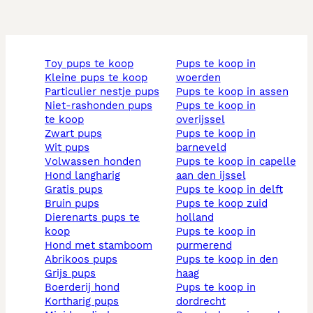
toy pups te koop
pups te koop in
kleine pups te koop
woerden
particulier nestje pups
pups te koop in assen
niet-rashonden pups
pups te koop in
te koop
overijssel
zwart pups
pups te koop in
wit pups
barneveld
volwassen honden
pups te koop in capelle
hond langharig
aan den ijssel
gratis pups
pups te koop in delft
bruin pups
pups te koop zuid
dierenarts pups te
holland
koop
pups te koop in
hond met stamboom
purmerend
abrikoos pups
pups te koop in den
grijs pups
haag
boerderij hond
pups te koop in
kortharig pups
dordrecht