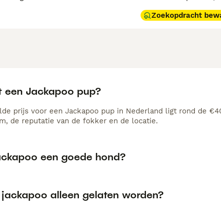
Zoekopdracht bew
t een Jackapoo pup?
de prijs voor een Jackapoo pup in Nederland ligt rond de €40
, de reputatie van de fokker en de locatie.
jackapoo een goede hond?
 jackapoo alleen gelaten worden?