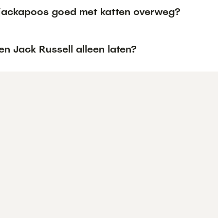
jackapoos goed met katten overweg?
en Jack Russell alleen laten?