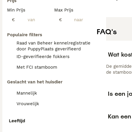
Prijs
Min Prijs
Max Prijs
€
€
FAQ's
Populaire filters
Raad van Beheer kennelregistratie
door PuppyPlaats geverifieerd
Wat kos
ID-geverifieerde fokkers
De gemiddel
Met FCI stamboom
de stamboom
Geslacht van het huisdier
Is een 
Mannelijk
Vrouwelijk
Kan een
Leeftijd