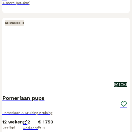
Almere
(48.3km)
ADVANCED
8
3
Pomeriaan pups
Pomeriaan & Kruising Kruising
12 weken
2
€ 1.750
Leeftijd
Prijs
Geslacht