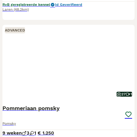
RvB geregistreerde kennel
Id Geverifieerd
Laren
(48.2km)
ADVANCED
27
1
Pommeriaan pomsky
Pomsky
9 weken
3
1
€ 1.250