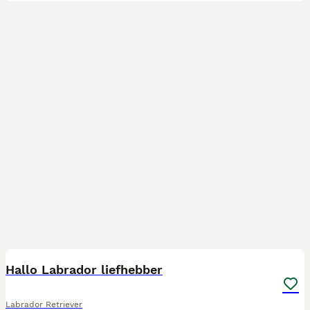
24
1
Hallo Labrador liefhebber
Labrador Retriever