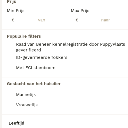
Prijs
Australian Shepherd
Min Prijs
Max Prijs
8 weken
2
3
€ 1.500
€
€
Leeftijd
Prijs
Geslacht
Prachtige Australian Shepherd pups zoeken een liefdevol thuis Met veel zorg en liefde groeien onze Australian Shepherd pups op bij ons aan huis op een boomkwekerij, waardoor ze alle ruimte hebben om vrij te bewegen, te spelen en zich op een natuurlijke manier te ontwikkelen. Ze maken dagelijks kennis met verschillende geluiden, situaties en andere dieren. Hierdoor krijgen ze een fijne, stabiele en sociale start. De Australian Shepherd is een intelligente, actieve en aanhankelijke hond die graag samenwerkt met zijn baasje. Het ras is zeer geschikt voor mensen die voldoende tijd hebben voor beweging, training en mentale uitdaging. Onze pups verlaten ons huis: * Ontwormd volgens schema. * Gevaccineerd passend bij hun leeftijd. * Gechipt en geregistreerd. * Hebben een Europees dierenpaspoort. * Nagekeken door de dierenarts. * Met puppybrok. De pups zijn beschikbaar in een mooie mix van kleuren, waaronder bruin, zwart, wit en grijs. Het gaat om een nestje van 7 pups. Inmiddels zijn de donkerbruine pup en de wit-bruine pup met bruine staart en wit staarteinde al verkocht. Wij vinden het belangrijk dat onze pups op de juiste plek terecht komen. Je bent van harte welkom om de pups te komen bekijken en kennis te maken met de moederhond. Let op: bellen heeft onze voorkeur, omdat berichten via app minder vaak en minder snel worden gelezen. Peter de Korte: 0620967417 Heb je interesse of wil je meer informatie? Neem gerust telefonisch contact op. We vertellen je graag meer over de pups en helpen je bij het maken van een weloverwogen keuze.
Populaire filters
Id Geverifieerd
Raad van Beheer kennelregistratie door PuppyPlaats
Boskoop
(44.5km)
geverifieerd
ID-geverifieerde fokkers
Met FCI stamboom
Geslacht van het huisdier
Mannelijk
Vrouwelijk
Leeftijd