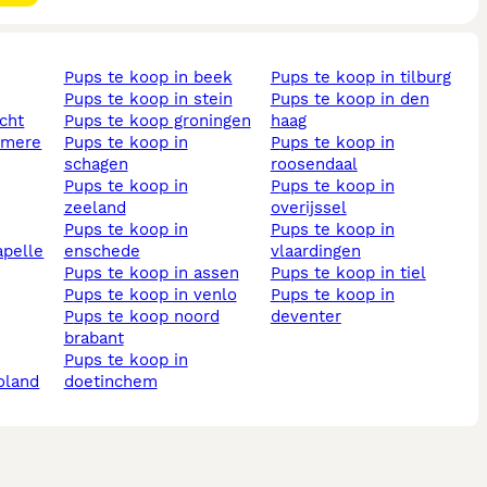
pups te koop in beek
pups te koop in tilburg
pups te koop in stein
pups te koop in den
echt
pups te koop groningen
haag
almere
pups te koop in
pups te koop in
schagen
roosendaal
pups te koop in
pups te koop in
zeeland
overijssel
pups te koop in
pups te koop in
enschede
vlaardingen
pups te koop in assen
pups te koop in tiel
pups te koop in venlo
pups te koop in
pups te koop noord
deventer
brabant
pups te koop in
voland
doetinchem