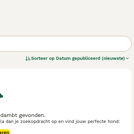
Sorteer op
Datum gepubliceerd (nieuwste)
ldambt gevonden.
sla dan je zoekopdracht op en vind jouw perfecte hond:
aren