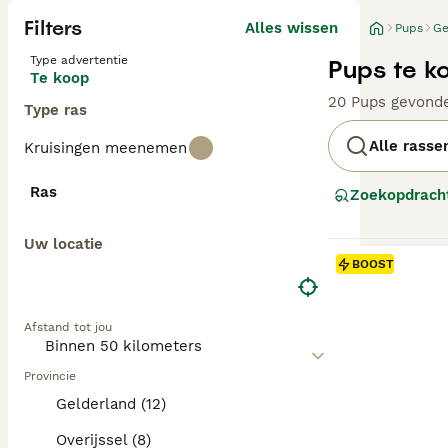
Filters
Alles wissen
Pups
Ge
Type advertentie
Pups te k
Te koop
20 Pups gevond
Type ras
Alle rasse
Kruisingen meenemen
Ras
Zoekopdrach
Uw locatie
BOOST
Afstand tot jou
Provincie
Gelderland (12)
Overijssel (8)