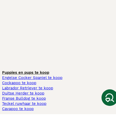
Puppies en pups te koop
Engelse Cocker Spaniel te koop
Cockapoo te koop
Labrador Retriever te koop
Duitse Herder te koop
Franse Bulldog te koop
Teckel ruwhaar te koop
Cavapoo te koop