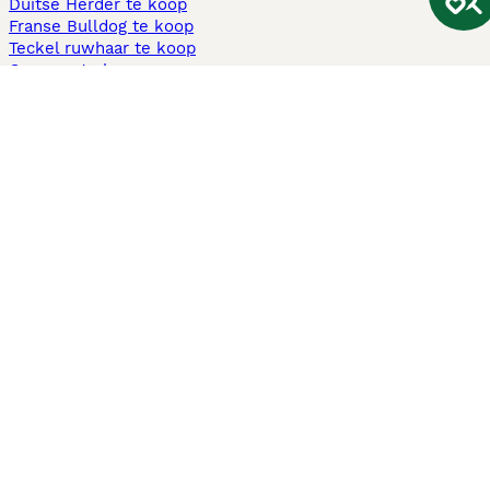
Duitse Herder te koop
Franse Bulldog te koop
Teckel ruwhaar te koop
Cavapoo te koop
Andere populaire pagina's
Honden te koop in Amsterdam
Pups te koop Limburg​
Pups te koop Friesland​
Honden te koop in Gelderland
Honden te koop in Den Haag
Honden te koop in Enschede
Adopteer hond in Nederland
Informatie
Over ons
Privacybeleid
Support
Pers
Voorwaarden
Pups verkopen