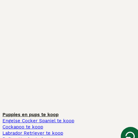
Puppies en pups te koop
Engelse Cocker Spaniel te koop
Cockapoo te koop
Labrador Retriever te koop