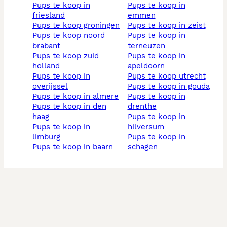
pups te koop in
pups te koop in
friesland
emmen
pups te koop groningen
pups te koop in zeist
pups te koop noord
pups te koop in
brabant
terneuzen
pups te koop zuid
pups te koop in
holland
apeldoorn
pups te koop in
pups te koop utrecht
overijssel
pups te koop in gouda
pups te koop in almere
pups te koop in
pups te koop in den
drenthe
haag
pups te koop in
pups te koop in
hilversum
limburg
pups te koop in
pups te koop in baarn
schagen