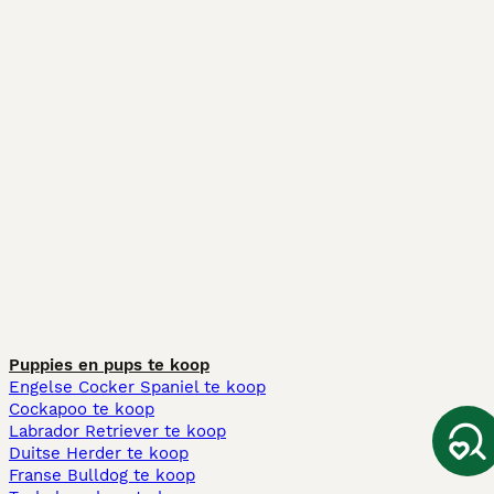
Puppies en pups te koop
Engelse Cocker Spaniel te koop
Cockapoo te koop
Labrador Retriever te koop
Duitse Herder te koop
Franse Bulldog te koop