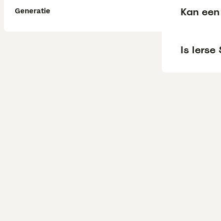
Kan een 
Generatie
Is Ierse