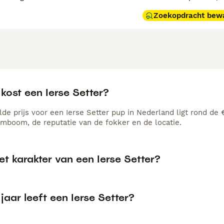
Zoekopdracht bew
kost een Ierse Setter?
de prijs voor een Ierse Setter pup in Nederland ligt rond de 
amboom, de reputatie van de fokker en de locatie.
et karakter van een Ierse Setter?
jaar leeft een Ierse Setter?