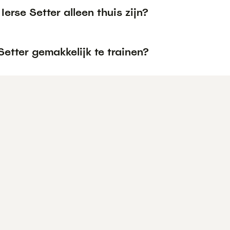
Ierse Setter alleen thuis zijn?
 Setter gemakkelijk te trainen?