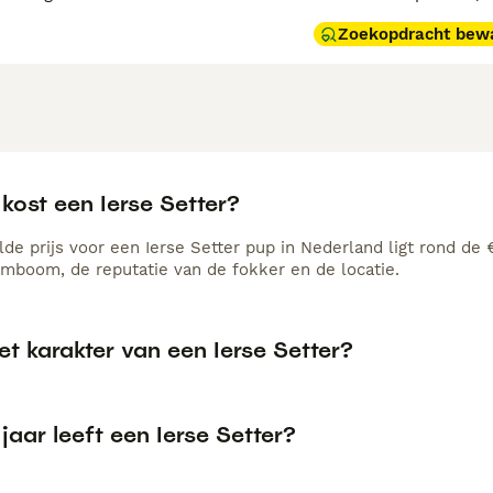
Zoekopdracht bew
kost een Ierse Setter?
de prijs voor een Ierse Setter pup in Nederland ligt rond de 
amboom, de reputatie van de fokker en de locatie.
et karakter van een Ierse Setter?
jaar leeft een Ierse Setter?