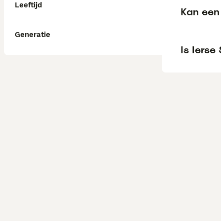
Leeftijd
Kan een 
Generatie
Is Ierse