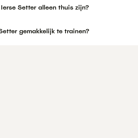
Ierse Setter alleen thuis zijn?
 Setter gemakkelijk te trainen?