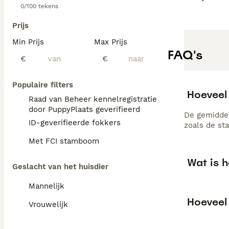
0/100 tekens
Prijs
Min Prijs
Max Prijs
FAQ's
€
€
Populaire filters
Hoeveel 
Raad van Beheer kennelregistratie
door PuppyPlaats geverifieerd
De gemiddel
ID-geverifieerde fokkers
zoals de st
Met FCI stamboom
Wat is h
Geslacht van het huisdier
Mannelijk
Hoeveel 
Vrouwelijk