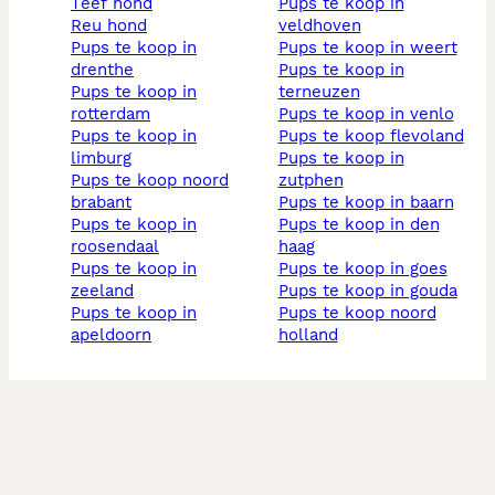
teef hond
pups te koop in
reu hond
veldhoven
pups te koop in
pups te koop in weert
drenthe
pups te koop in
pups te koop in
terneuzen
rotterdam
pups te koop in venlo
pups te koop in
pups te koop flevoland
limburg
pups te koop in
pups te koop noord
zutphen
brabant
pups te koop in baarn
pups te koop in
pups te koop in den
roosendaal
haag
pups te koop in
pups te koop in goes
zeeland
pups te koop in gouda
pups te koop in
pups te koop noord
apeldoorn
holland