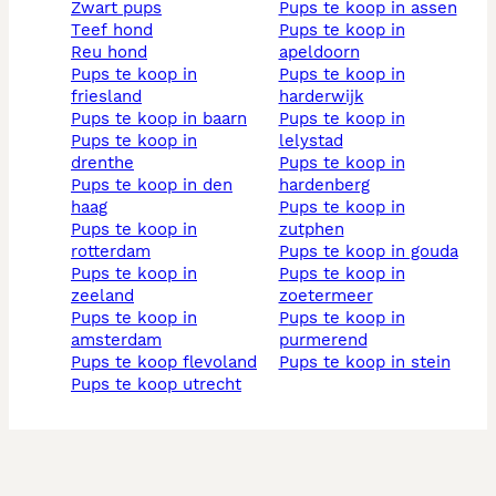
zwart pups
pups te koop in assen
teef hond
pups te koop in
reu hond
apeldoorn
pups te koop in
pups te koop in
friesland
harderwijk
pups te koop in baarn
pups te koop in
pups te koop in
lelystad
drenthe
pups te koop in
pups te koop in den
hardenberg
haag
pups te koop in
pups te koop in
zutphen
rotterdam
pups te koop in gouda
pups te koop in
pups te koop in
zeeland
zoetermeer
pups te koop in
pups te koop in
amsterdam
purmerend
pups te koop flevoland
pups te koop in stein
pups te koop utrecht