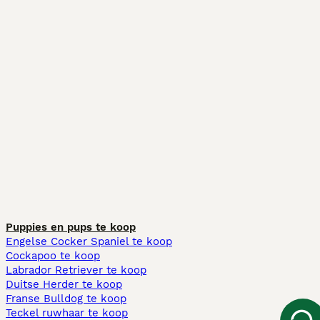
Puppies en pups te koop
Engelse Cocker Spaniel te koop
Cockapoo te koop
Labrador Retriever te koop
Duitse Herder te koop
Franse Bulldog te koop
Teckel ruwhaar te koop