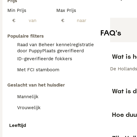
Prijs
Min Prijs
Max Prijs
€
€
FAQ's
Populaire filters
Raad van Beheer kennelregistratie
door PuppyPlaats geverifieerd
Wat is 
ID-geverifieerde fokkers
De Hollandse
Met FCI stamboom
Geslacht van het huisdier
Wat is 
Mannelijk
Vrouwelijk
Hoe duu
Leeftijd