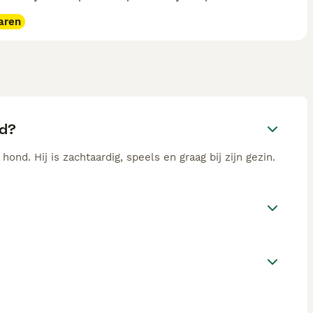
aren
nd?
nd. Hij is zachtaardig, speels en graag bij zijn gezin.