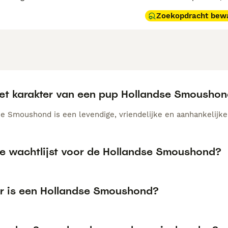
Zoekopdracht bew
het karakter van een pup Hollandse Smousho
 Smoushond is een levendige, vriendelijke en aanhankelijke ho
de wachtlijst voor de Hollandse Smoushond?
r is een Hollandse Smoushond?