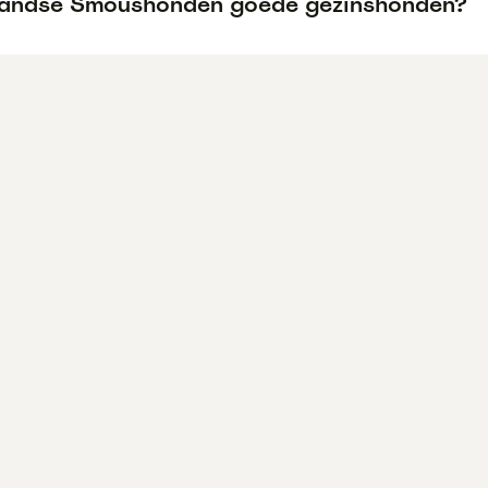
llandse Smoushonden goede gezinshonden?