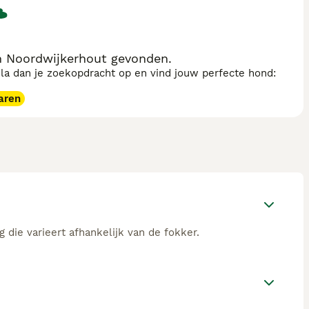
n Noordwijkerhout gevonden.
sla dan je zoekopdracht op en vind jouw perfecte hond:
aren
 die varieert afhankelijk van de fokker.