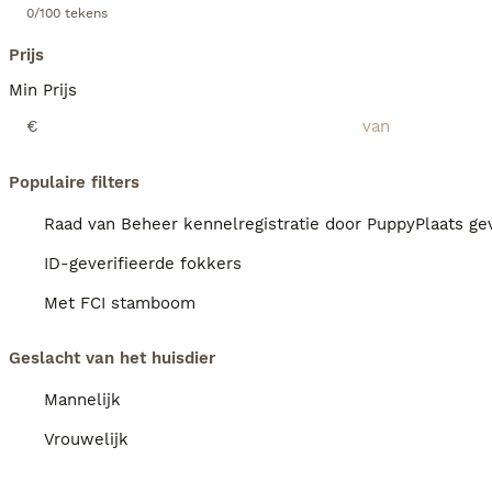
0/100 tekens
Prijs
Min Prijs
€
Populaire filters
Raad van Beheer kennelregistratie door PuppyPlaats gev
ID-geverifieerde fokkers
Met FCI stamboom
Geslacht van het huisdier
Mannelijk
Vrouwelijk