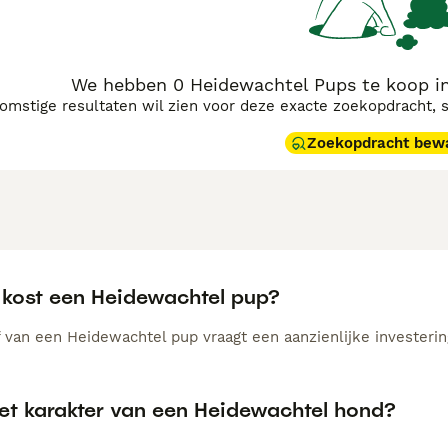
We hebben 0 Heidewachtel Pups te koop i
komstige resultaten wil zien voor deze exacte zoekopdracht, 
Zoekopdracht bew
 kost een Heidewachtel pup?
 van een Heidewachtel pup vraagt een aanzienlijke investering
het karakter van een Heidewachtel hond?