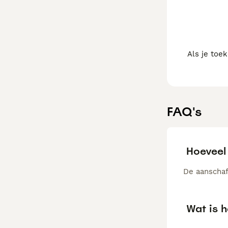
Als je toe
FAQ's
Hoeveel
De aanschaf
Wat is 