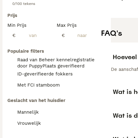
0/100 tekens
Prijs
Min Prijs
Max Prijs
FAQ's
€
€
Populaire filters
Hoeveel
Raad van Beheer kennelregistratie
door PuppyPlaats geverifieerd
De aanschaf
ID-geverifieerde fokkers
Met FCI stamboom
Wat is 
Geslacht van het huisdier
Mannelijk
Wat is 
Vrouwelijk