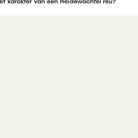
et karakter van een Heidewachtel reu?