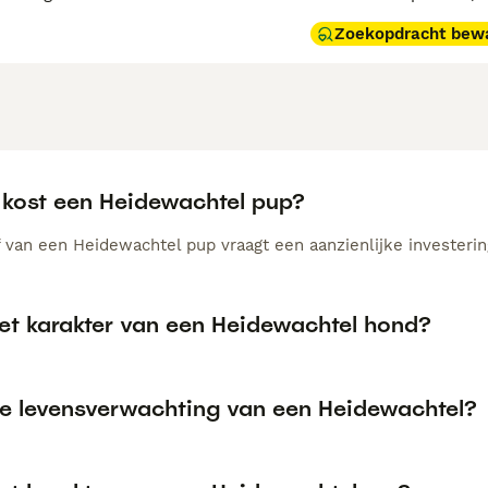
Zoekopdracht bew
 kost een Heidewachtel pup?
 van een Heidewachtel pup vraagt een aanzienlijke investering
het karakter van een Heidewachtel hond?
de levensverwachting van een Heidewachtel?