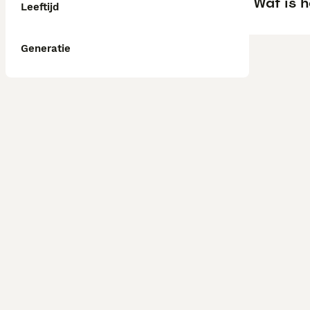
Wat is h
Leeftijd
Generatie