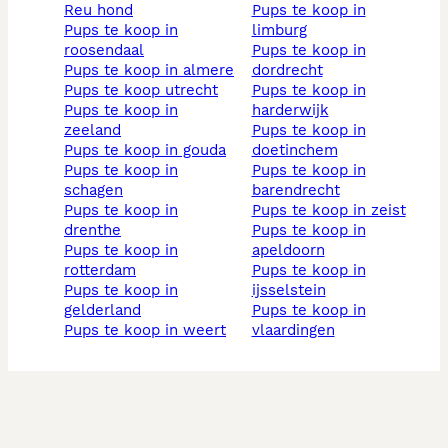
reu hond
pups te koop in
pups te koop in
limburg
roosendaal
pups te koop in
pups te koop in almere
dordrecht
pups te koop utrecht
pups te koop in
pups te koop in
harderwijk
zeeland
pups te koop in
pups te koop in gouda
doetinchem
pups te koop in
pups te koop in
schagen
barendrecht
pups te koop in
pups te koop in zeist
drenthe
pups te koop in
pups te koop in
apeldoorn
rotterdam
pups te koop in
pups te koop in
ijsselstein
gelderland
pups te koop in
pups te koop in weert
vlaardingen