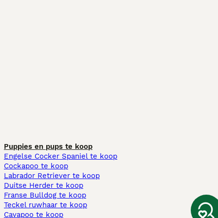
Puppies en pups te koop
Engelse Cocker Spaniel te koop
Cockapoo te koop
Labrador Retriever te koop
Duitse Herder te koop
Franse Bulldog te koop
Teckel ruwhaar te koop
Cavapoo te koop