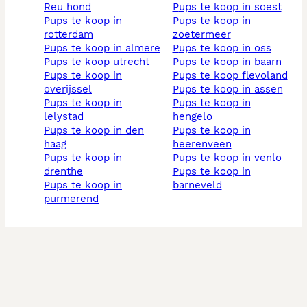
reu hond
pups te koop in soest
pups te koop in
pups te koop in
rotterdam
zoetermeer
pups te koop in almere
pups te koop in oss
pups te koop utrecht
pups te koop in baarn
pups te koop in
pups te koop flevoland
overijssel
pups te koop in assen
pups te koop in
pups te koop in
lelystad
hengelo
pups te koop in den
pups te koop in
haag
heerenveen
pups te koop in
pups te koop in venlo
drenthe
pups te koop in
pups te koop in
barneveld
purmerend