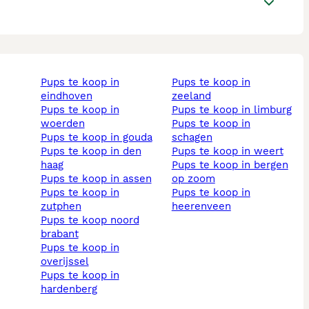
pups te koop in
pups te koop in
eindhoven
zeeland
pups te koop in
pups te koop in limburg
woerden
pups te koop in
pups te koop in gouda
schagen
pups te koop in den
pups te koop in weert
haag
pups te koop in bergen
pups te koop in assen
op zoom
pups te koop in
pups te koop in
zutphen
heerenveen
pups te koop noord
brabant
pups te koop in
overijssel
pups te koop in
hardenberg