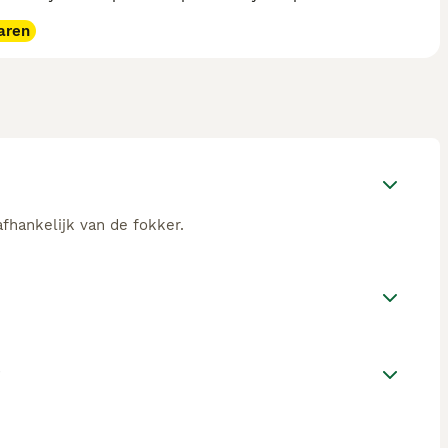
aren
afhankelijk van de fokker.
?