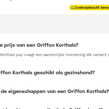
Zoekopdracht bew
e prijs van een Griffon Korthals?
Korthals pup vraagt een aanzienlijke investering die varieert 
iffon Korthals geschikt als gezinshond?
n de eigenschappen van een Griffon Korthals