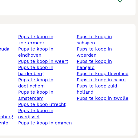
pups te koop in
pups te koop in
zoetermeer
schagen
gouda
pups te koop in
pups te koop in
eindhoven
woerden
pups te koop in weert
pups te koop in
pups te koop in
hengelo
hardenberg
pups te koop flevoland
pups te koop in
pups te koop in baarn
doetinchem
pups te koop zuid
pups te koop in
holland
amsterdam
pups te koop in zwolle
pups te koop utrecht
pups te koop in
imburg
overijssel
enlo
pups te koop in emmen