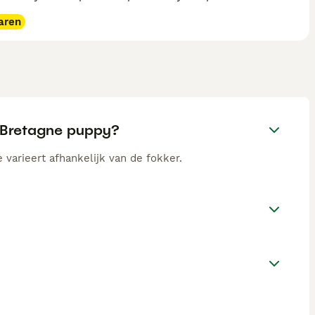
aren
e Bretagne puppy?
 varieert afhankelijk van de fokker.