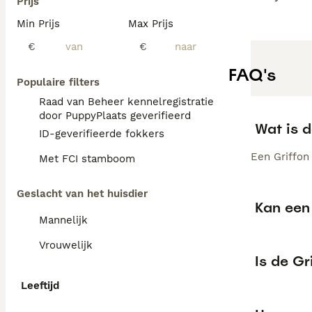
Prijs
Min Prijs
Max Prijs
€
€
FAQ's
Populaire filters
Raad van Beheer kennelregistratie
door PuppyPlaats geverifieerd
Wat is 
ID-geverifieerde fokkers
Een Griffon 
Met FCI stamboom
Geslacht van het huisdier
Kan een 
Mannelijk
Vrouwelijk
Is de Gr
Leeftijd