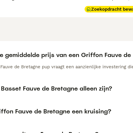
Zoekopdracht bew
de gemiddelde prijs van een Griffon Fauve d
Fauve de Bretagne pup vraagt een aanzienlijke investering die
Basset Fauve de Bretagne alleen zijn?
iffon Fauve de Bretagne een kruising?