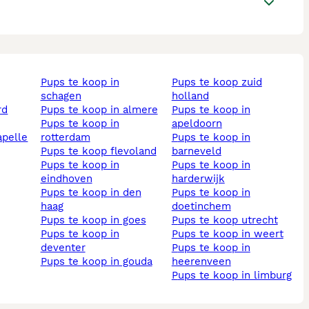
pups te koop in
pups te koop zuid
schagen
holland
pups te koop in almere
pups te koop in
pups te koop in
apeldoorn
rotterdam
pups te koop in
pups te koop flevoland
barneveld
pups te koop in
pups te koop in
eindhoven
harderwijk
pups te koop in den
pups te koop in
haag
doetinchem
pups te koop in goes
pups te koop utrecht
pups te koop in
pups te koop in weert
deventer
pups te koop in
pups te koop in gouda
heerenveen
pups te koop in limburg