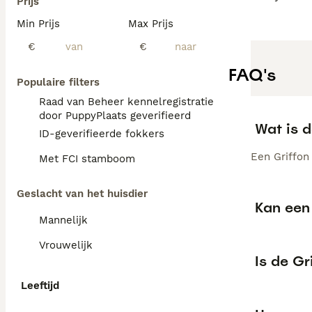
Prijs
Min Prijs
Max Prijs
€
€
FAQ's
Populaire filters
Raad van Beheer kennelregistratie
door PuppyPlaats geverifieerd
Wat is 
ID-geverifieerde fokkers
Een Griffon 
Met FCI stamboom
Geslacht van het huisdier
Kan een 
Mannelijk
Vrouwelijk
Is de Gr
Leeftijd