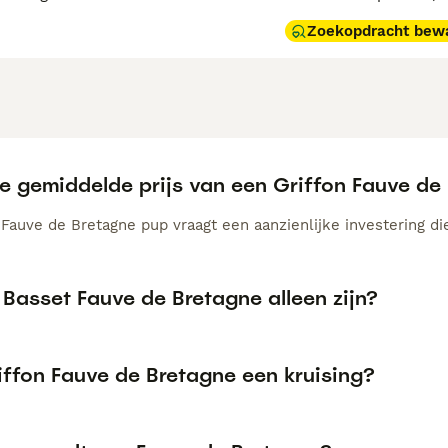
Zoekopdracht bew
de gemiddelde prijs van een Griffon Fauve d
Fauve de Bretagne pup vraagt een aanzienlijke investering die
Basset Fauve de Bretagne alleen zijn?
iffon Fauve de Bretagne een kruising?