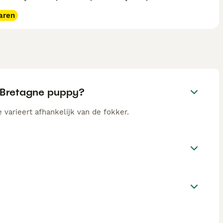
aren
e Bretagne puppy?
 varieert afhankelijk van de fokker.