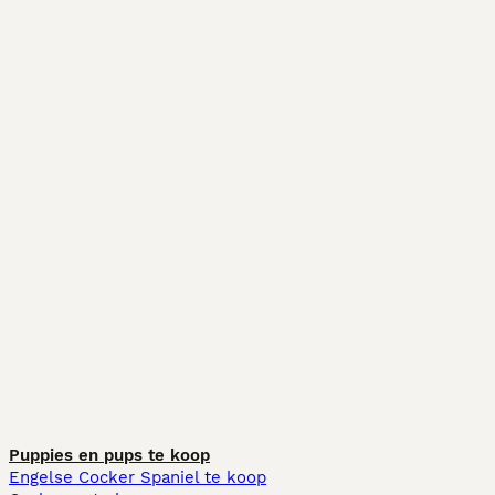
Puppies en pups te koop
Engelse Cocker Spaniel te koop