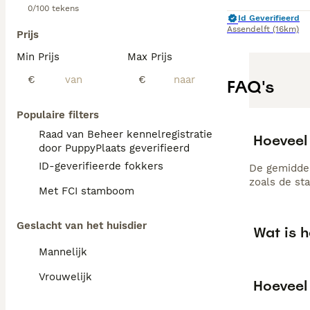
0/100 tekens
Id Geverifieerd
Assendelft
(16km)
Prijs
Min Prijs
Max Prijs
€
€
FAQ's
Populaire filters
Raad van Beheer kennelregistratie
Hoeveel
door PuppyPlaats geverifieerd
ID-geverifieerde fokkers
De gemiddel
zoals de st
Met FCI stamboom
Geslacht van het huisdier
Wat is 
Mannelijk
Vrouwelijk
Hoeveel