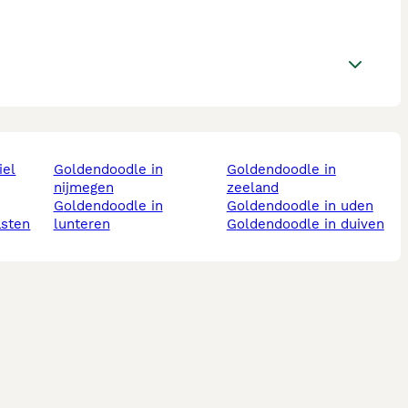
iel
goldendoodle in
goldendoodle in
nijmegen
zeeland
goldendoodle in
goldendoodle in uden
asten
lunteren
goldendoodle in duiven