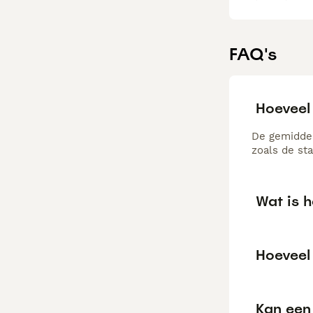
FAQ's
Hoeveel
De gemiddel
zoals de st
Wat is 
Hoeveel
Kan een 