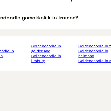
ndoodle gemakkelijk te trainen?
goldendoodle in
goldendoodle in t
gelderland
goldendoodle in
en
goldendoodle in
helmond
limburg
goldendoodle in 