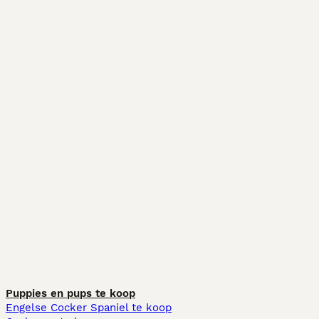
Puppies en pups te koop
Engelse Cocker Spaniel te koop