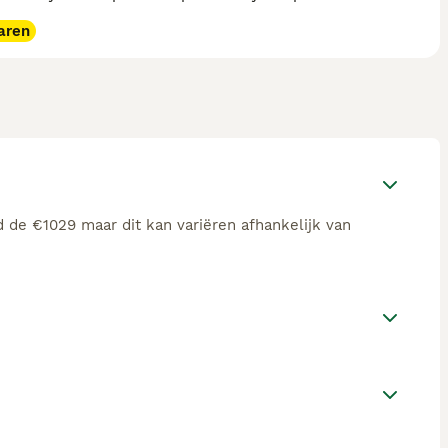
aren
d de €1029 maar dit kan variëren afhankelijk van