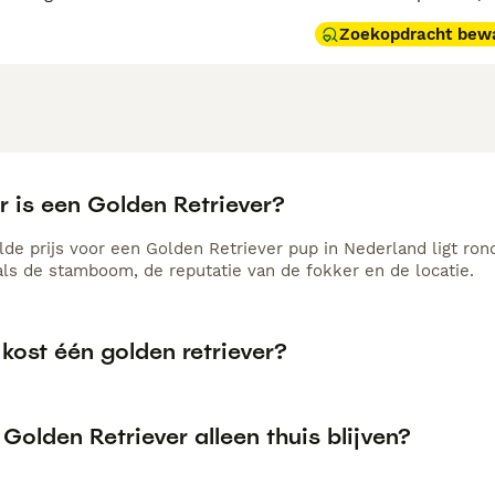
Zoekopdracht bew
r is een Golden Retriever?
de prijs voor een Golden Retriever pup in Nederland ligt ron
als de stamboom, de reputatie van de fokker en de locatie.
kost één golden retriever?
Golden Retriever alleen thuis blijven?