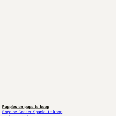
Puppies en pups te koop
Engelse Cocker Spaniel te koop