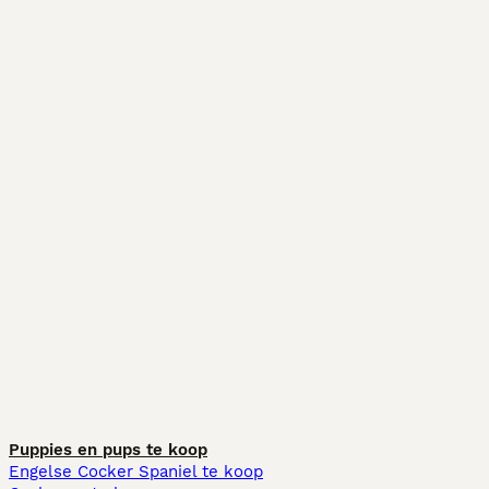
Puppies en pups te koop
Engelse Cocker Spaniel te koop