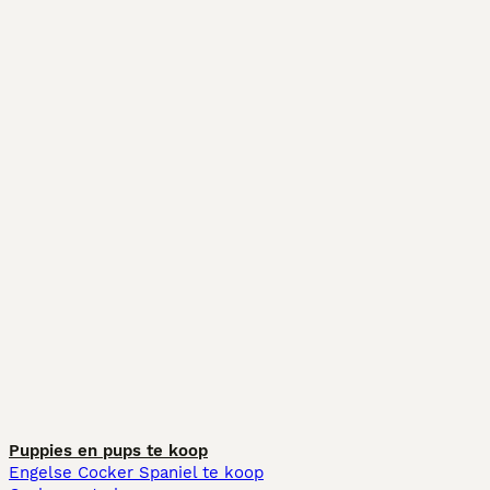
Puppies en pups te koop
Engelse Cocker Spaniel te koop