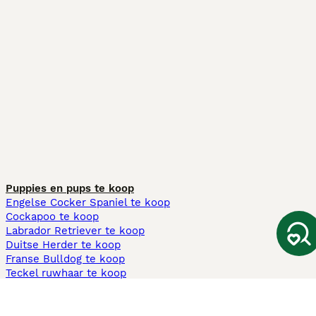
Puppies en pups te koop
Engelse Cocker Spaniel te koop
Cockapoo te koop
Labrador Retriever te koop
Duitse Herder te koop
Franse Bulldog te koop
Teckel ruwhaar te koop
Cavapoo te koop