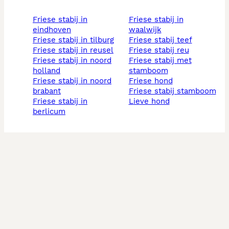
friese stabij in
friese stabij in
eindhoven
waalwijk
friese stabij in tilburg
friese stabij teef
friese stabij in reusel
friese stabij reu
friese stabij in noord
friese stabij met
holland
stamboom
friese stabij in noord
friese hond
brabant
friese stabij stamboom
friese stabij in
lieve hond
berlicum