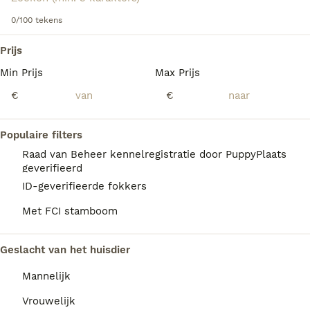
0/100 tekens
We hebben 0 Fox Terriër Draadhaar Pups te
Prijs
koop in Waals Gewest gevonden.
Min Prijs
Max Prijs
Als je toekomstige resultaten wil zien voor deze 
exacte zoekopdracht, sla dan je zoekopdracht op en 
€
€
vind jouw perfecte hond:
Zoekopdracht bewaren
Populaire filters
Raad van Beheer kennelregistratie door PuppyPlaats
geverifieerd
FAQ's
ID-geverifieerde fokkers
Met FCI stamboom
Hoeveel kost een draadhaar
Geslacht van het huisdier
foxterriër?
Mannelijk
Wire Fox Terriër pups van fokkers met
gezondheidstests en showkwaliteit zijn niet
Vrouwelijk