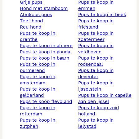
grijs pups
pups te koop in
hond met stamboom
emmen
abrikoos pups
pups te koop in beek
teef hond
pups te koop in
reu hond
friesland
pups te koop in
pups te koop in
drenthe
zoetermeer
pups te koop in almere
pups te koop in
pups te koop in gouda
veldhoven
pups te koop in baarn
pups te koop in
pups te koop in
roosendaal
purmerend
pups te koop in
pups te koop in
deventer
amsterdam
pups te koop in
pups te koop in
ijsselstein
gelderland
pups te koop in capelle
pups te koop flevoland
aan den ijssel
pups te koop in
pups te koop zuid
rotterdam
holland
pups te koop in
pups te koop in
zutphen
lelystad