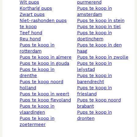
wit pups
purmerend
kortharig pups
pups te koop in
zwart pups
amsterdam
niet-rashonden pups
pups te koop in stein
te koop
pups te koop in tiel
teef hond
pups te koop in
reu hond
doetinchem
pups te koop in
pups te koop in den
rotterdam
haag
pups te koop in almere
pups te koop in zwolle
pups te koop in gouda
pups te koop in
pups te koop in
lelystad
drenthe
pups te koop in
pups te koop noord
barendrecht
holland
pups te koop in
pups te koop in weert
friesland
pups te koop flevoland
pups te koop noord
pups te koop in
brabant
vlaardingen
pups te koop in
pups te koop in
dronten
zoetermeer