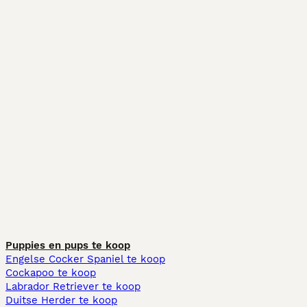
Puppies en pups te koop
Engelse Cocker Spaniel te koop
Cockapoo te koop
Labrador Retriever te koop
Duitse Herder te koop