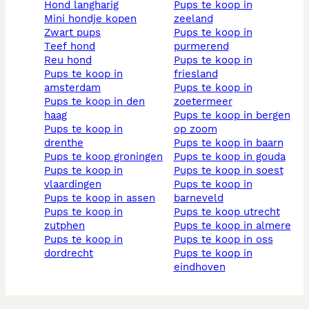
hond langharig
pups te koop in
mini hondje kopen
zeeland
zwart pups
pups te koop in
teef hond
purmerend
reu hond
pups te koop in
pups te koop in
friesland
amsterdam
pups te koop in
pups te koop in den
zoetermeer
haag
pups te koop in bergen
pups te koop in
op zoom
drenthe
pups te koop in baarn
pups te koop groningen
pups te koop in gouda
pups te koop in
pups te koop in soest
vlaardingen
pups te koop in
pups te koop in assen
barneveld
pups te koop in
pups te koop utrecht
zutphen
pups te koop in almere
pups te koop in
pups te koop in oss
dordrecht
pups te koop in
eindhoven