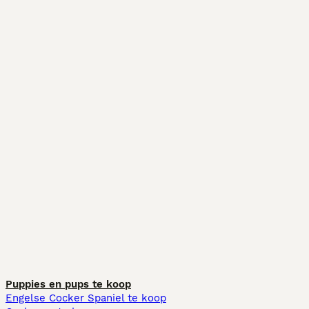
Puppies en pups te koop
Engelse Cocker Spaniel te koop