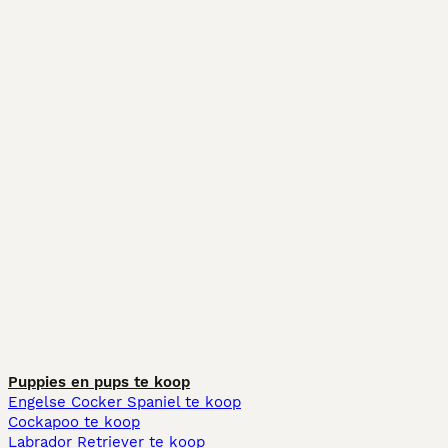
Puppies en pups te koop
Engelse Cocker Spaniel te koop
Cockapoo te koop
Labrador Retriever te koop