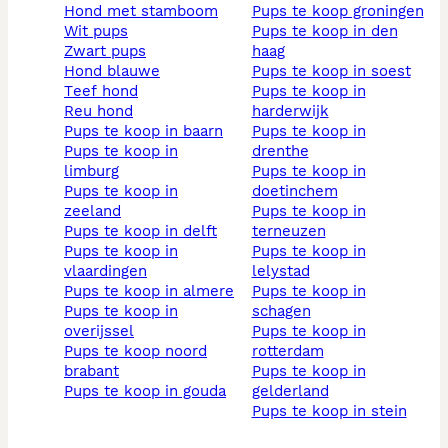
hond met stamboom
pups te koop groningen
wit pups
pups te koop in den
zwart pups
haag
hond blauwe
pups te koop in soest
teef hond
pups te koop in
reu hond
harderwijk
pups te koop in baarn
pups te koop in
pups te koop in
drenthe
limburg
pups te koop in
pups te koop in
doetinchem
zeeland
pups te koop in
pups te koop in delft
terneuzen
pups te koop in
pups te koop in
vlaardingen
lelystad
pups te koop in almere
pups te koop in
pups te koop in
schagen
overijssel
pups te koop in
pups te koop noord
rotterdam
brabant
pups te koop in
pups te koop in gouda
gelderland
pups te koop in stein