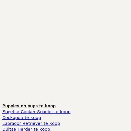
Puppies en pups te koop
Engelse Cocker Spaniel te koop
Cockapoo te koop
Labrador Retriever te koop
Duitse Herder te koop