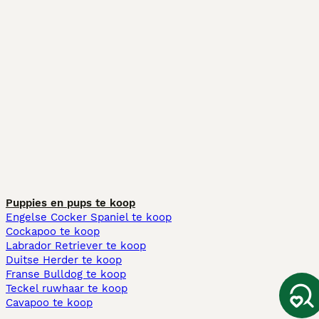
Puppies en pups te koop
Engelse Cocker Spaniel te koop
Cockapoo te koop
Labrador Retriever te koop
Duitse Herder te koop
Franse Bulldog te koop
Teckel ruwhaar te koop
Cavapoo te koop