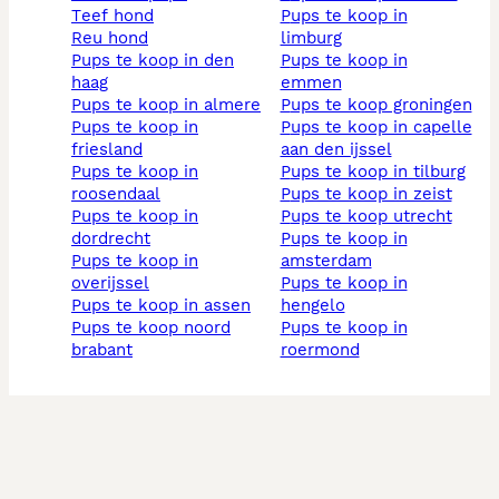
teef hond
pups te koop in
reu hond
limburg
pups te koop in den
pups te koop in
haag
emmen
pups te koop in almere
pups te koop groningen
pups te koop in
pups te koop in capelle
friesland
aan den ijssel
pups te koop in
pups te koop in tilburg
roosendaal
pups te koop in zeist
pups te koop in
pups te koop utrecht
dordrecht
pups te koop in
pups te koop in
amsterdam
overijssel
pups te koop in
pups te koop in assen
hengelo
pups te koop noord
pups te koop in
brabant
roermond