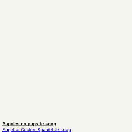
Puppies en pups te koop
Engelse Cocker Spaniel te koop