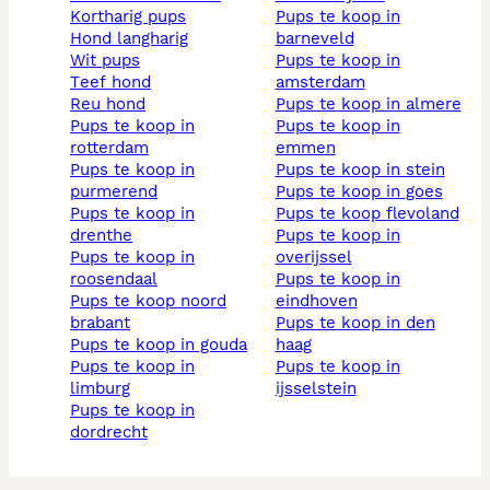
kortharig pups
pups te koop in
hond langharig
barneveld
wit pups
pups te koop in
teef hond
amsterdam
reu hond
pups te koop in almere
pups te koop in
pups te koop in
rotterdam
emmen
pups te koop in
pups te koop in stein
purmerend
pups te koop in goes
pups te koop in
pups te koop flevoland
drenthe
pups te koop in
pups te koop in
overijssel
roosendaal
pups te koop in
pups te koop noord
eindhoven
brabant
pups te koop in den
pups te koop in gouda
haag
pups te koop in
pups te koop in
limburg
ijsselstein
pups te koop in
dordrecht