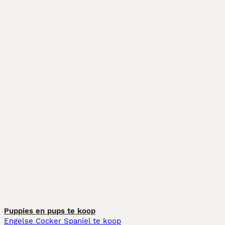
Puppies en pups te koop
Engelse Cocker Spaniel te koop