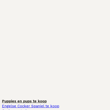
Puppies en pups te koop
Engelse Cocker Spaniel te koop